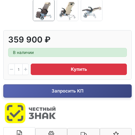
359 900 ₽
В наличии
Купить
Запросить КП
Арконт-Мед