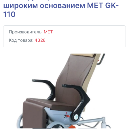
широким основанием МЕТ GK-
110
Производитель:
MET
Код товара:
4328