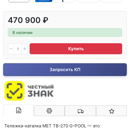
470 900 ₽
В наличии
Купить
Запросить КП
Арконт-Мед
Тележка-каталка MET TB-270 G-POOL — это