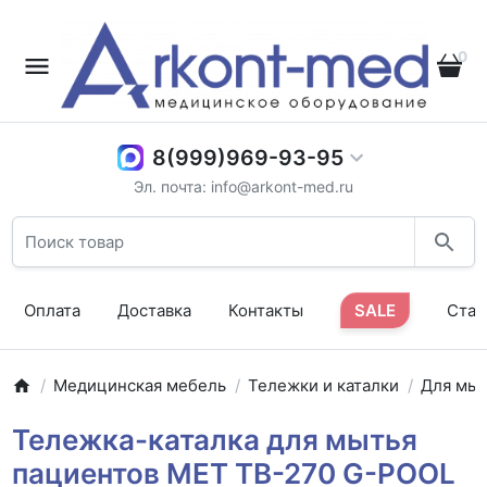
0
8(999)969-93-95
Эл. почта: info@arkont-med.ru
Оплата
Доставка
Контакты
SALE
Стат
Медицинская мебель
Тележки и каталки
Для мыт
Тележка-каталка для мытья
пациентов MET TB-270 G-POOL