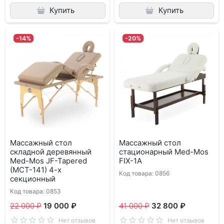
Купить
Купить
-14%
-20%
Массажный стол
Массажный стол
складной деревянный
стационарный Med-Mos
Med-Mos JF-Tapered
FIX-1A
(МСТ-141) 4-х
Код товара: 0856
секционный
Код товара: 0853
22 000 ₽
19 000 ₽
41 000 ₽
32 800 ₽
Нет отзывов
Нет отзывов