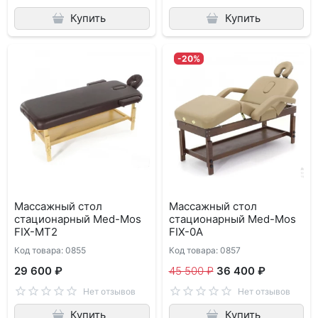
Купить
Купить
-20%
Массажный стол
Массажный стол
стационарный Med-Mos
стационарный Med-Mos
FIX-MT2
FIX-0A
Код товара: 0855
Код товара: 0857
29 600 ₽
45 500 ₽
36 400 ₽
Нет отзывов
Нет отзывов
Купить
Купить