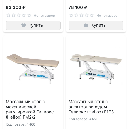
83 300 ₽
78 100 ₽
Нет отзывов
Нет отзывов
Купить
Купить
Массажный стол с
Массажный стол с
механической
электроприводом
регулировкой Гелиокс
Гелиокс (Heliox) F1E3
(Heliox) FМ2/2
Код товара: 4451
Код товара: 4460