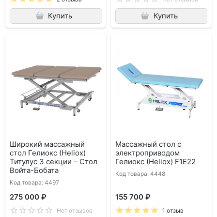
Купить
Купить
Широкий массажный
Массажный стол с
стол Гелиокс (Heliox)
электроприводом
Титулус 3 секции – Стол
Гелиокс (Heliox) F1E22
Войта-Бобата
Код товара: 4448
Код товара: 4497
275 000 ₽
155 700 ₽
Нет отзывов
1 отзыв