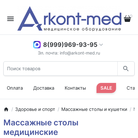
0
8(999)969-93-95
Эл. почта: info@arkont-med.ru
Оплата
Доставка
Контакты
SALE
Стат
Здоровье и спорт
Массажные столы и кушетки
М
Массажные столы
медицинские