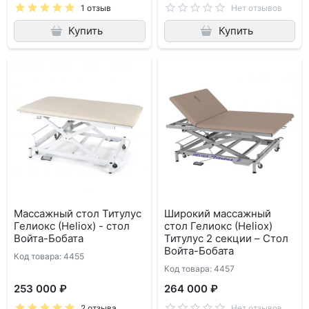
1 отзыв
Нет отзывов
Купить
Купить
Массажный стол Титулус
Широкий массажный
Гелиокс (Heliox) - стол
стол Гелиокс (Heliox)
Войта-Бобата
Титулус 2 секции – Стол
Войта-Бобата
Код товара: 4455
Код товара: 4457
253 000 ₽
264 000 ₽
2 отзыва
Нет отзывов