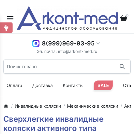
0
8(999)969-93-95
Эл. почта: info@arkont-med.ru
Оплата
Доставка
Контакты
SALE
Стат
Инвалидные коляски
Механические коляски
Акт
Сверхлегкие инвалидные
коляски активного типа