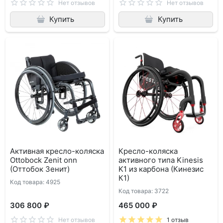
Нет отзывов
Нет отзывов
Купить
Купить
Активная кресло-коляска
Кресло-коляска
Ottobock Zenit onn
активного типа Kinesis
(Оттобок Зенит)
K1 из карбона (Кинезис
К1)
Код товара: 4925
Код товара: 3722
306 800 ₽
465 000 ₽
Нет отзывов
1 отзыв