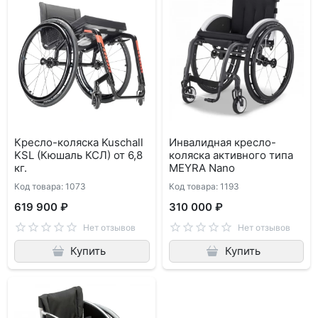
Кресло-коляска Kuschall
Инвалидная кресло-
KSL (Кюшаль КСЛ) от 6,8
коляска активного типа
кг.
MEYRA Nano
Код товара: 1073
Код товара: 1193
619 900 ₽
310 000 ₽
Нет отзывов
Нет отзывов
Купить
Купить