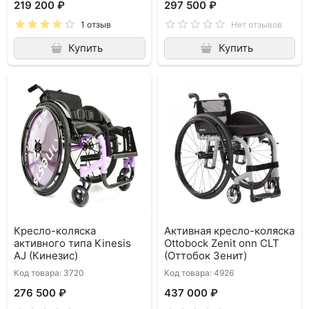
219 200 ₽
297 500 ₽
1 отзыв
Нет отзывов
Купить
Купить
Кресло-коляска
Активная кресло-коляска
активного типа Kinesis
Ottobock Zenit onn CLT
AJ (Кинезис)
(Оттобок Зенит)
Код товара: 3720
Код товара: 4926
276 500 ₽
437 000 ₽