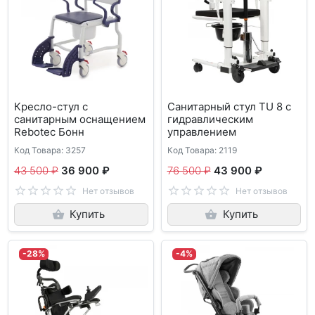
Кресло-стул с
Санитарный стул TU 8 с
санитарным оснащением
гидравлическим
Rebotec Бонн
управлением
Код Товара: 3257
Код Товара: 2119
43 500 ₽
36 900 ₽
76 500 ₽
43 900 ₽
Нет отзывов
Нет отзывов
Купить
Купить
-28%
-4%