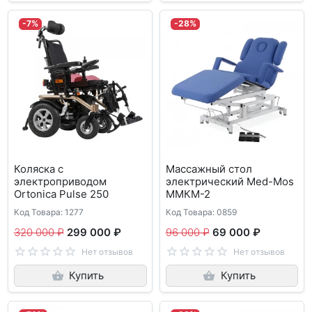
-7%
-28%
Коляска с
Массажный стол
электроприводом
электрический Med-Mos
Ortonica Pulse 250
ММКМ-2
Код Товара: 1277
Код Товара: 0859
320 000 ₽
299 000 ₽
96 000 ₽
69 000 ₽
Нет отзывов
Нет отзывов
Купить
Купить