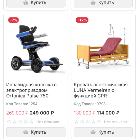
Купить
Купить
-7%
-12%
Инвалидная коляска с
Кровать электрическая
электроприводом
LUNA Vermeiren с
Ortonica Pulse 750
функцией CPR
Код Товара: 1254
Код Товара: 0798
269 000 ₽
249 000 ₽
130 000 ₽
114 000 ₽
Нет отзывов
Нет отзывов
Купить
Купить