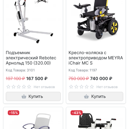
Подъемник
Кресло-коляска с
электрический Rebotec
электроприводом MEYRA
Арнольд 150 (320.00)
iChair MC S
Код Товара: 3101
Код Товара: 1197
197 100 ₽
167 500 ₽
750 000 ₽
740 000 ₽
Нет отзывов
Нет отзывов
Купить
Купить
-15%
-43%