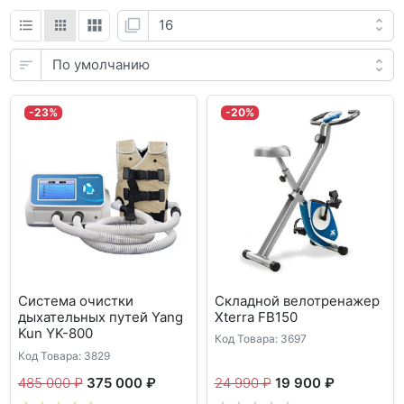
-23%
-20%
Система очистки
Складной велотренажер
дыхательных путей Yang
Xterra FB150
Kun YK-800
Код Товара: 3697
Код Товара: 3829
485 000 ₽
375 000 ₽
24 990 ₽
19 900 ₽