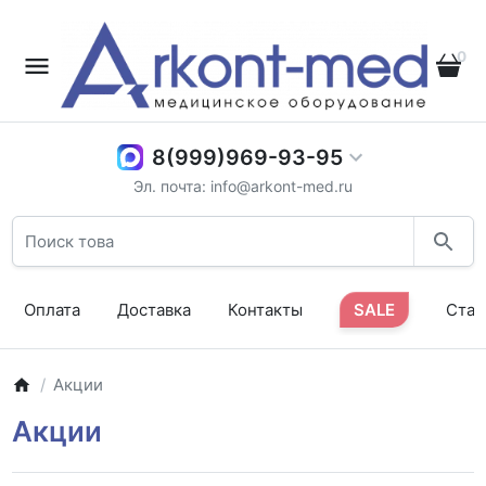
0
8(999)969-93-95
Эл. почта: info@arkont-med.ru
Оплата
Доставка
Контакты
SALE
Стат
Акции
Акции