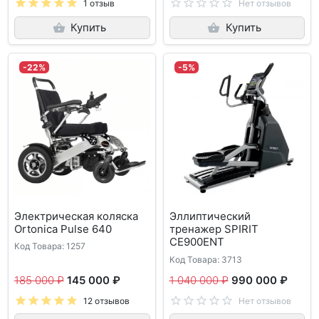
1 отзыв
Нет отзывов
Купить
Купить
-22%
-5%
Электрическая коляска
Эллиптический
Ortonica Pulse 640
тренажер SPIRIT
CE900ENT
Код Товара: 1257
Код Товара: 3713
185 000 ₽
145 000 ₽
1 040 000 ₽
990 000 ₽
12 отзывов
Нет отзывов