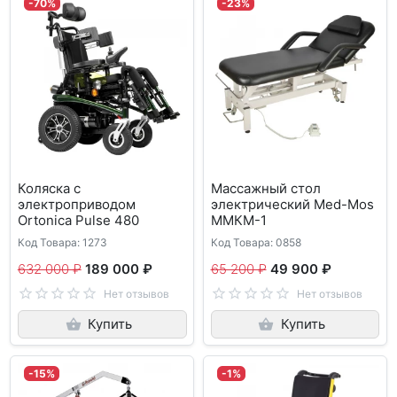
-70%
-23%
Коляска с
Массажный стол
электроприводом
электрический Med-Mos
Ortonica Pulse 480
ММКМ-1
Код Товара: 1273
Код Товара: 0858
632 000 ₽
189 000 ₽
65 200 ₽
49 900 ₽
Нет отзывов
Нет отзывов
Купить
Купить
-15%
-1%