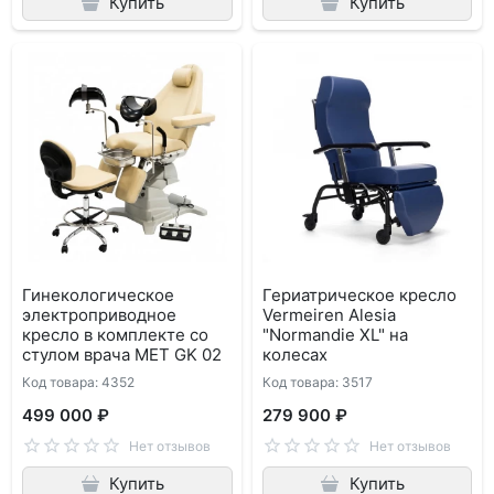
Купить
Купить
Гинекологическое
Гериатрическое кресло
электроприводное
Vermeiren Alesia
кресло в комплекте со
"Normandie XL" на
стулом врача MET GK 02
колесах
Код товара: 4352
Код товара: 3517
499 000 ₽
279 900 ₽
Нет отзывов
Нет отзывов
Купить
Купить