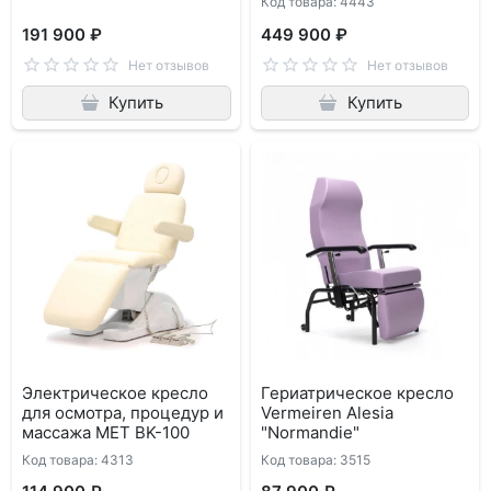
Код товара: 4443
191 900 ₽
449 900 ₽
Нет отзывов
Нет отзывов
Купить
Купить
Электрическое кресло
Гериатрическое кресло
для осмотра, процедур и
Vermeiren Alesia
массажа MET ВK-100
"Normandie"
Код товара: 4313
Код товара: 3515