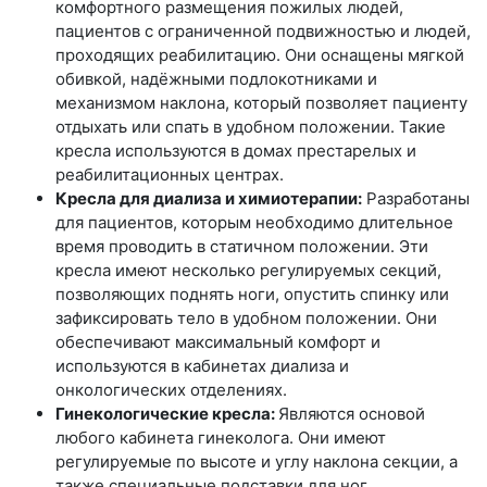
комфортного размещения пожилых людей,
пациентов с ограниченной подвижностью и людей,
проходящих реабилитацию. Они оснащены мягкой
обивкой, надёжными подлокотниками и
механизмом наклона, который позволяет пациенту
отдыхать или спать в удобном положении. Такие
кресла используются в домах престарелых и
реабилитационных центрах.
Кресла для диализа и химиотерапии:
Разработаны
для пациентов, которым необходимо длительное
время проводить в статичном положении. Эти
кресла имеют несколько регулируемых секций,
позволяющих поднять ноги, опустить спинку или
зафиксировать тело в удобном положении. Они
обеспечивают максимальный комфорт и
используются в кабинетах диализа и
онкологических отделениях.
Гинекологические кресла:
Являются основой
любого кабинета гинеколога. Они имеют
регулируемые по высоте и углу наклона секции, а
также специальные подставки для ног.