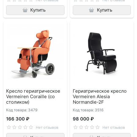
Купить
Купить
Кресло гериатрическое
Гериатрическое кресло
Vermeiren Coraille (со
Vermeiren Alesia
столиком)
Normandie-2F
Код товара: 3479
Код товара: 3516
166 300 ₽
98 000 ₽
Нет отзывов
Нет отзывов