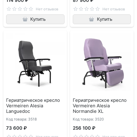
114 900 ₽
87 900 ₽
Нет отзывов
Нет отзывов
Купить
Купить
Гериатрическое кресло
Гериатрическое кресло
Vermeiren Alesia
Vermeiren Alesia
Languedoc
Normandie XL
Код товара: 3518
Код товара: 3520
73 600 ₽
256 100 ₽
Нет отзывов
Нет отзывов