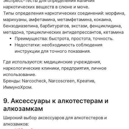
Экспресс-тесты для определения наличия
наркотических веществ в слюне и моче.
Типы определения наркотических соединений: морфина,
марихуаны, амфетамина, метамфетамина, кокаина,
бензодиазепина, барбитуратов, экстази, фенциклидина,
метадона, трициклических антидепрессантов, кетамина
Преимущества: быстрота, простота, точность.
Недостатки: необходимость соблюдения
инструкции для точного показания.
Где используются: медицинские учреждения,
наркологические клиники, предприятия, личное
использование.
Бренды: Narcocheck, Narcoscreen, Креатив,
ИммуноХром.
9. Аксессуары к алкотестерам и
алкозамкам
Широкий выбор аксессуаров для алкотестеров и
алкозамков: