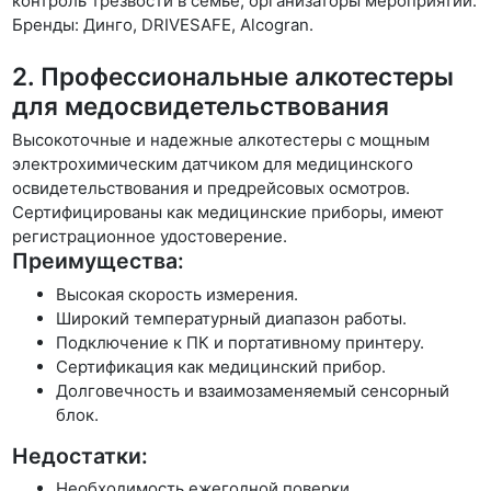
контроль трезвости в семье, организаторы мероприятий.
Бренды: Динго, DRIVESAFE, Alcogran.
2. Профессиональные алкотестеры
для медосвидетельствования
Высокоточные и надежные алкотестеры с мощным
электрохимическим датчиком для медицинского
освидетельствования и предрейсовых осмотров.
Сертифицированы как медицинские приборы, имеют
регистрационное удостоверение.
Преимущества:
Высокая скорость измерения.
Широкий температурный диапазон работы.
Подключение к ПК и портативному принтеру.
Сертификация как медицинский прибор.
Долговечность и взаимозаменяемый сенсорный
блок.
Недостатки:
Необходимость ежегодной поверки.