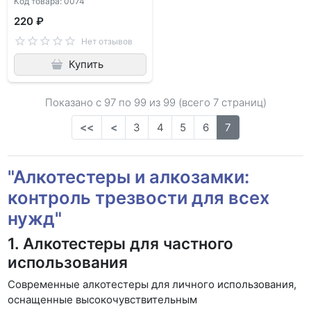
Код товара: 0074
220 ₽
Нет отзывов
Купить
Показано с 97 по
99
из 99 (всего 7 страниц)
<<
<
3
4
5
6
7
"Алкотестеры и алкозамки:
контроль трезвости для всех
нужд"
1. Алкотестеры для частного
использования
Современные алкотестеры для личного использования,
оснащенные высокочувствительным