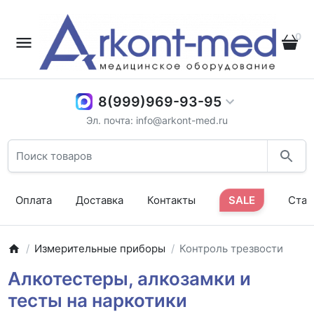
0
8(999)969-93-95
Эл. почта: info@arkont-med.ru
Оплата
Доставка
Контакты
SALE
Стат
Измерительные приборы
Контроль трезвости
Алкотестеры, алкозамки и
тесты на наркотики