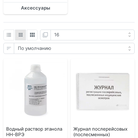
Аксессуары
Водный раствор этанола
Журнал послерейсовых
НН-ВРЭ
(послесменных)