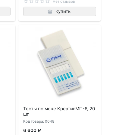
Нет отзывов
Купить
Тесты по моче КреативМП-6, 20
шт
Код товара: 0048
6 600 ₽