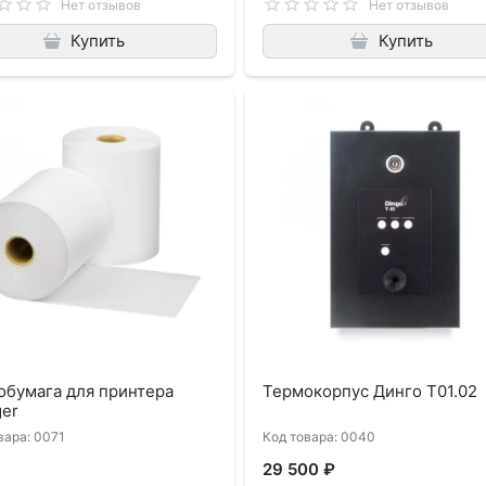
Нет отзывов
Нет отзывов
Купить
Купить
обумага для принтера
Термокорпус Динго Т01.02
ger
вара: 0071
Код товара: 0040
29 500 ₽