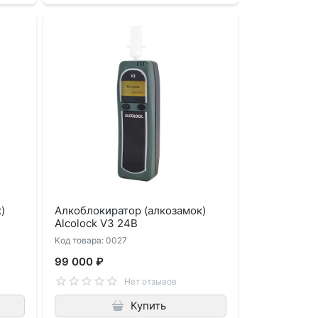
)
Алкоблокиратор (алкозамок)
Alcolock V3 24В
Код товара: 0027
99 000 ₽
Нет отзывов
Купить