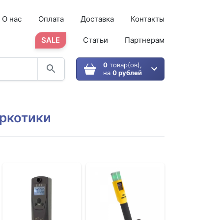
О нас
Оплата
Доставка
Контакты
SALE
Статьи
Партнерам
0
товар(ов),
на
0 рублей
аркотики