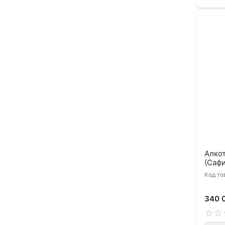
Алкот
(Сафи
Код то
340 