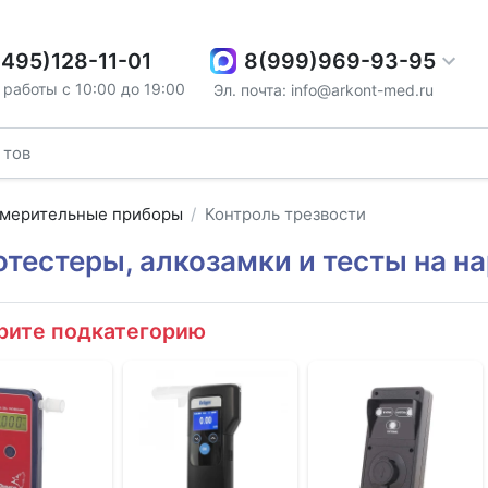
8(999)969-93-95
(495)128-11-01
работы с 10:00 до 19:00
Эл. почта: info@arkont-med.ru
мерительные приборы
Контроль трезвости
тестеры, алкозамки и тесты на н
рите подкатегорию