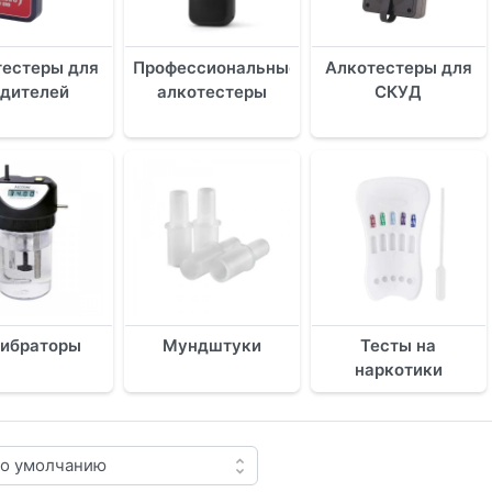
тестеры для
Профессиональные
Алкотестеры для
одителей
алкотестеры
СКУД
ибраторы
Мундштуки
Тесты на
наркотики