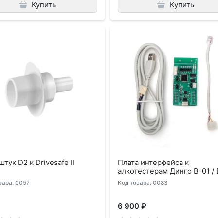
Купить
Купить
тук D2 к Drivesafe II
Плата интерфейса к
алкотестерам Динго В-01 / 
вара: 0057
Код товара: 0083
6 900 ₽