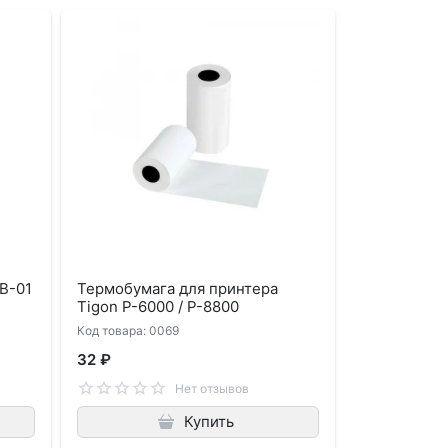
В-01
Термобумага для принтера
Tigon P-6000 / P-8800
Код товара: 0069
32 ₽
Нет отзывов
Купить