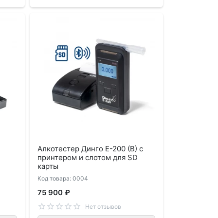
Алкотестер Динго Е-200 (В) с
принтером и слотом для SD
карты
Код товара: 0004
75 900 ₽
Нет отзывов