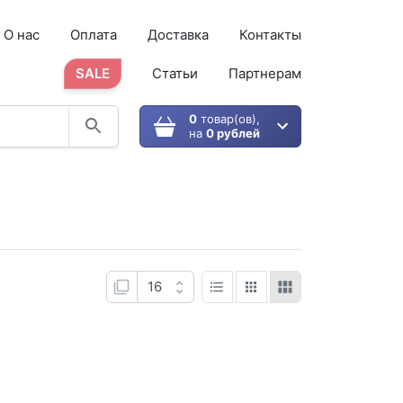
О нас
Оплата
Доставка
Контакты
SALE
Статьи
Партнерам
0
товар(ов),
на
0 рублей