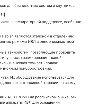
ков для беспилотных систем и спутников.
ВЛ)
иями в респираторной поддержке, особенно
 Fabian являются эталоном в отделениях
менные режимы ИВЛ в одном компактном
ные технологии, позволяющие проводить
ируя риск травмирования тканей.
ейсы и высокая точность подачи
ецизионном приборостроении.
тах. Их оборудование используется для
отделениях интенсивной терапии по всему
ний ACUTRONIC на российском рынке. Мы
вые аппараты ИВЛ для оснащения