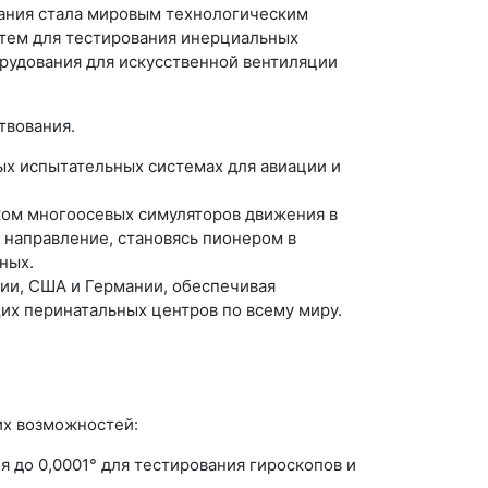
пания стала мировым технологическим
истем для тестирования инерциальных
рудования для искусственной вентиляции
твования.
ых испытательных системах для авиации и
ком многоосевых симуляторов движения в
 направление, становясь пионером в
ных.
ии, США и Германии, обеспечивая
щих перинатальных центров по всему миру.
их возможностей:
 до 0,0001° для тестирования гироскопов и