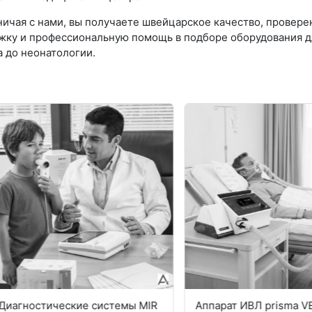
ничая с нами, вы получаете швейцарское качество, провер
жку и профессиональную помощь в подборе оборудования д
 до неонатологии.
ностические системы MIR
Аппарат ИВЛ prisma VENT 