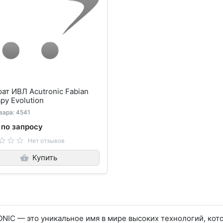
ат ИВЛ Acutronic Fabian
py Evolution
вара: 4541
 по запросу
Нет отзывов
Купить
IC — это уникальное имя в мире высоких технологий, кот