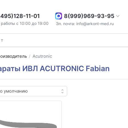
8(999)969-93-95
(495)128-11-01
работы с 10:00 до 19:00
Эл. почта: info@arkont-med.ru
оизводитель
Acutronic
араты ИВЛ ACUTRONIC Fabian