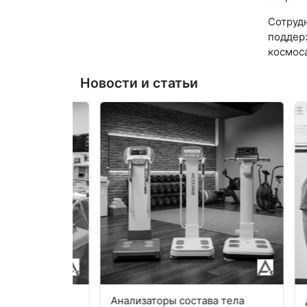
Сотруд
поддер
космоса
Новости и статьи
рующие
Анализаторы состава тела
Диаг