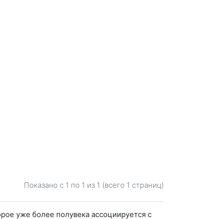
Показано с 1 по
1
из 1 (всего 1 страниц)
орое уже более полувека ассоциируется с