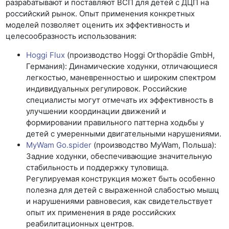
разрабатывают и поставляют ВСП для детей с ДЦП на
российский рынок. Опыт применения конкретных
моделей позволяет оценить их эффективность и
целесообразность использования:
Hoggi Flux
(производство Hoggi Orthopädie GmbH,
Германия): Динамические ходунки, отличающиеся
легкостью, маневренностью и широким спектром
индивидуальных регулировок. Российские
специалисты могут отмечать их эффективность в
улучшении координации движений и
формировании правильного паттерна ходьбы у
детей с умеренными двигательными нарушениями.
MyWam Go.spider
(производство MyWam, Польша):
Задние ходунки, обеспечивающие значительную
стабильность и поддержку туловища.
Регулируемая конструкция может быть особенно
полезна для детей с выраженной слабостью мышц
и нарушениями равновесия, как свидетельствует
опыт их применения в ряде российских
реабилитационных центров.