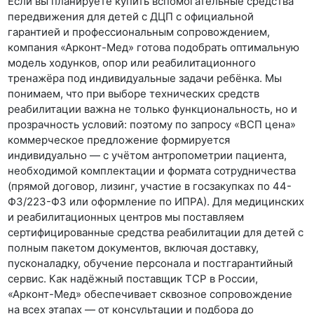
Если вы планируете купить вспомогательные средства
передвижения для детей с ДЦП с официальной
гарантией и профессиональным сопровождением,
компания «Арконт-Мед» готова подобрать оптимальную
модель ходунков, опор или реабилитационного
тренажёра под индивидуальные задачи ребёнка. Мы
понимаем, что при выборе технических средств
реабилитации важна не только функциональность, но и
прозрачность условий: поэтому по запросу «ВСП цена»
коммерческое предложение формируется
индивидуально — с учётом антропометрии пациента,
необходимой комплектации и формата сотрудничества
(прямой договор, лизинг, участие в госзакупках по 44-
ФЗ/223-ФЗ или оформление по ИПРА). Для медицинских
и реабилитационных центров мы поставляем
сертифицированные средства реабилитации для детей с
полным пакетом документов, включая доставку,
пусконаладку, обучение персонала и постгарантийный
сервис. Как надёжный поставщик ТСР в России,
«Арконт-Мед» обеспечивает сквозное сопровождение
на всех этапах — от консультации и подбора до