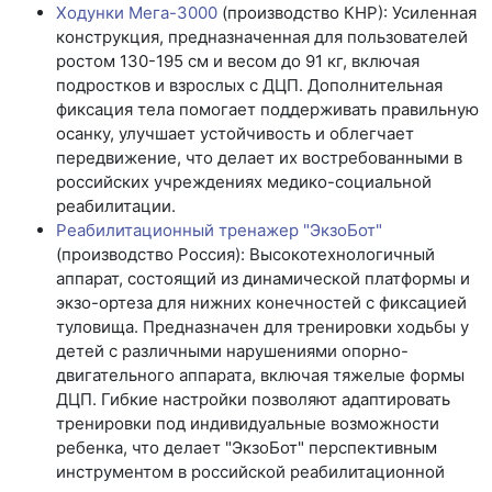
Ходунки Мега-3000
(производство КНР): Усиленная
конструкция, предназначенная для пользователей
ростом 130-195 см и весом до 91 кг, включая
подростков и взрослых с ДЦП. Дополнительная
фиксация тела помогает поддерживать правильную
осанку, улучшает устойчивость и облегчает
передвижение, что делает их востребованными в
российских учреждениях медико-социальной
реабилитации.
Реабилитационный тренажер "ЭкзоБот"
(производство Россия): Высокотехнологичный
аппарат, состоящий из динамической платформы и
экзо-ортеза для нижних конечностей с фиксацией
туловища. Предназначен для тренировки ходьбы у
детей с различными нарушениями опорно-
двигательного аппарата, включая тяжелые формы
ДЦП. Гибкие настройки позволяют адаптировать
тренировки под индивидуальные возможности
ребенка, что делает "ЭкзоБот" перспективным
инструментом в российской реабилитационной