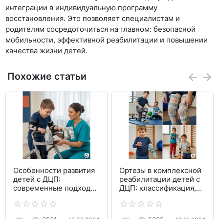
интеграции в индивидуальную программу
восстановления. Это позволяет специалистам и
родителям сосредоточиться на главном: безопасной
мобильности, эффективной реабилитации и повышении
качества жизни детей.
Похожие статьи
Особенности развития
Ортезы в комплексной
детей с ДЦП:
реабилитации детей с
современные подходы
ДЦП: классификация,
к реабилитации
показания и
применение