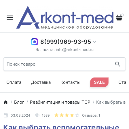
0
8(999)969-93-95
Эл. почта: info@arkont-med.ru
Оплата
Доставка
Контакты
SALE
Стат
Блог
Реабилитация и товары ТСР
Как выбрать в
03.03.2024
1589
Отзывов: 1
Как выбрать вспомогательные