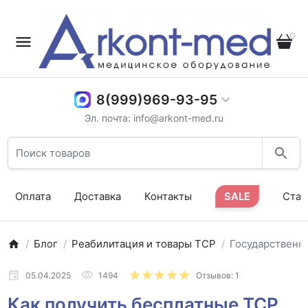
0
8(999)969-93-95
Эл. почта: info@arkont-med.ru
Оплата
Доставка
Контакты
SALE
Стат
Блог
Реабилитация и товары ТСР
Государственн
05.04.2025
1494
Отзывов: 1
Как получить бесплатные ТСР