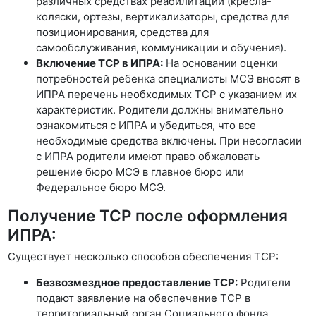
различных средствах реабилитации (кресла-
коляски, ортезы, вертикализаторы, средства для
позиционирования, средства для
самообслуживания, коммуникации и обучения).
Включение ТСР в ИПРА:
На основании оценки
потребностей ребенка специалисты МСЭ вносят в
ИПРА перечень необходимых ТСР с указанием их
характеристик. Родители должны внимательно
ознакомиться с ИПРА и убедиться, что все
необходимые средства включены. При несогласии
с ИПРА родители имеют право обжаловать
решение бюро МСЭ в главное бюро или
Федеральное бюро МСЭ.
Получение ТСР после оформления
ИПРА:
Существует несколько способов обеспечения ТСР:
Безвозмездное предоставление ТСР:
Родители
подают заявление на обеспечение ТСР в
территориальный орган Социального фонда