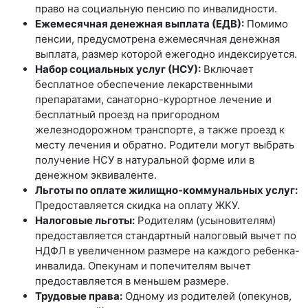
право на социальную пенсию по инвалидности.
Ежемесячная денежная выплата (ЕДВ):
Помимо
пенсии, предусмотрена ежемесячная денежная
выплата, размер которой ежегодно индексируется.
Набор социальных услуг (НСУ):
Включает
бесплатное обеспечение лекарственными
препаратами, санаторно-курортное лечение и
бесплатный проезд на пригородном
железнодорожном транспорте, а также проезд к
месту лечения и обратно. Родители могут выбрать
получение НСУ в натуральной форме или в
денежном эквиваленте.
Льготы по оплате жилищно-коммунальных услуг:
Предоставляется скидка на оплату ЖКУ.
Налоговые льготы:
Родителям (усыновителям)
предоставляется стандартный налоговый вычет по
НДФЛ в увеличенном размере на каждого ребенка-
инвалида. Опекунам и попечителям вычет
предоставляется в меньшем размере.
Трудовые права:
Одному из родителей (опекунов,