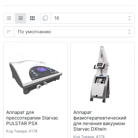
Аппарат для
Аппарат
прессотерапии Starvac
физиотерапевтический
PULSTAR PSX
для лечения вакуумом
Starvac DXtwin
Код Товара: 4178
Код Товара: 4179