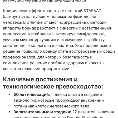
клеточной терапии соединительной ткани.
Клиническая эффективность технологий STARVAC
базируется на глубоком понимании физиологии
человека. В отличие от многих агрессивных методик,
аппараты бренда работают в синергии с естественными
процессами метаболизма, активируя лимфодренаж,
улучшая микроциркуляцию и стимулируя выработку
собственного коллагена и эластина. Это провидческое
решение позволило бренду стать востребованным среди
профессионалов, для которых безопасность и
комплексное решение проблем здоровья и красоты
являются главными приоритетами.
Ключевые достижения и
технологическое превосходство:
50 лет инноваций:
Полвека опыта в создании
технологий, которые пробуждают внутренний
потенциал клеток человеческого тела.
Запатентованные методики:
27 патентов, включая
легендарную технологию «Double Stretching»