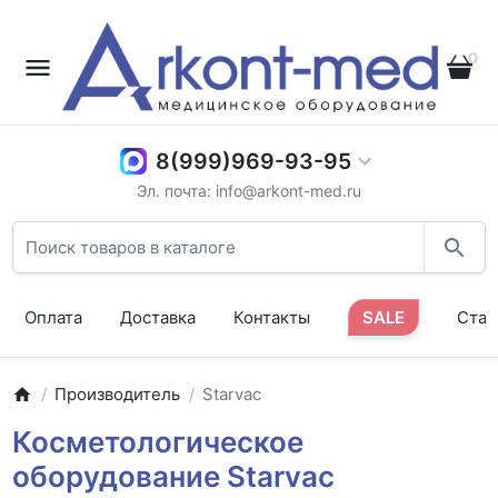
0
8(999)969-93-95
Эл. почта: info@arkont-med.ru
Оплата
Доставка
Контакты
SALE
Стат
Производитель
Starvac
Косметологическое
оборудование Starvac