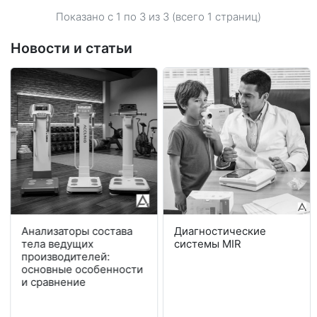
Показано с 1 по
3
из 3 (всего 1 страниц)
Новости и статьи
Анализаторы состава
Диагностические
тела ведущих
системы MIR
производителей:
основные особенности
и сравнение