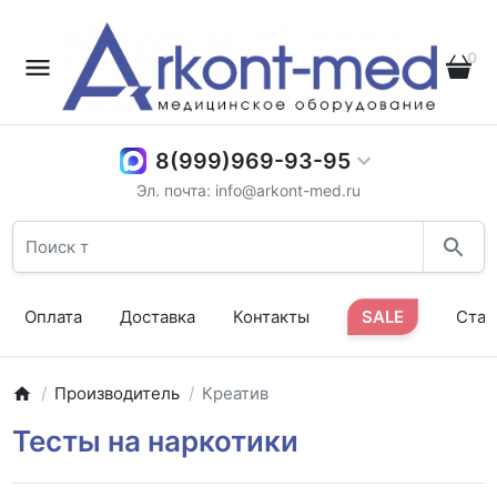
0
8(999)969-93-95
Эл. почта: info@arkont-med.ru
Оплата
Доставка
Контакты
SALE
Стат
Производитель
Креатив
Тесты на наркотики