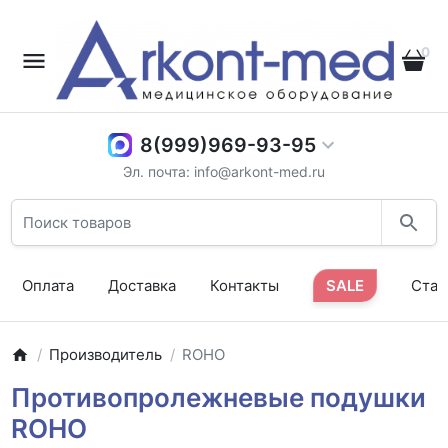
0
8(999)969-93-95
Эл. почта: info@arkont-med.ru
Оплата
Доставка
Контакты
SALE
Стат
Производитель
ROHO
Противопролежневые подушки
ROHO