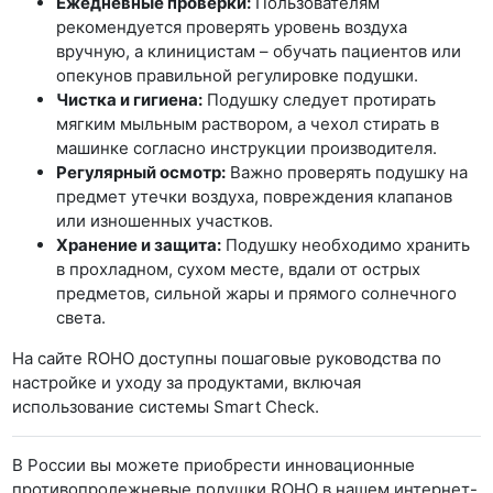
Ежедневные проверки:
Пользователям
рекомендуется проверять уровень воздуха
вручную, а клиницистам – обучать пациентов или
опекунов правильной регулировке подушки.
Чистка и гигиена:
Подушку следует протирать
мягким мыльным раствором, а чехол стирать в
машинке согласно инструкции производителя.
Регулярный осмотр:
Важно проверять подушку на
предмет утечки воздуха, повреждения клапанов
или изношенных участков.
Хранение и защита:
Подушку необходимо хранить
в прохладном, сухом месте, вдали от острых
предметов, сильной жары и прямого солнечного
света.
На сайте ROHO доступны пошаговые руководства по
настройке и уходу за продуктами, включая
использование системы Smart Check.
В России вы можете приобрести инновационные
противопролежневые подушки ROHO в нашем интернет-