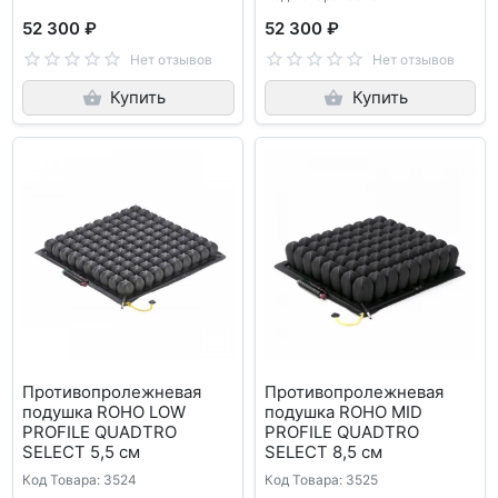
52 300 ₽
52 300 ₽
Нет отзывов
Нет отзывов
Купить
Купить
Противопролежневая
Противопролежневая
подушка ROHO LOW
подушка ROHO MID
PROFILE QUADTRO
PROFILE QUADTRO
SELECT 5,5 см
SELECT 8,5 см
Код Товара: 3524
Код Товара: 3525