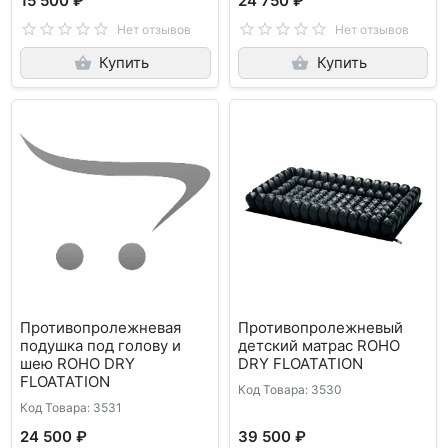
15 500 ₽
24 750 ₽
Нет отзывов
Нет отзывов
Купить
Купить
Противопролежневая
Противопролежневый
подушка под голову и
детский матрас ROHO
шею ROHO DRY
DRY FLOATATION
FLOATATION
Код Товара: 3530
Код Товара: 3531
24 500 ₽
39 500 ₽