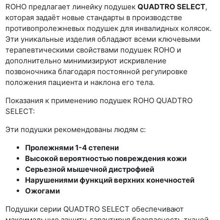
ROHO предлагает линейку подушек
QUADTRO SELECT
,
которая задаёт новые стандарты в производстве
противопролежневых подушек для инвалидных колясок.
Эти уникальные изделия обладают всеми ключевыми
терапевтическими свойствами подушек ROHO и
дополнительно минимизируют искривление
позвоночника благодаря постоянной регулировке
положения пациента и наклона его тела.
Показания к применению подушек ROHO QUADTRO
SELECT:
Эти подушки рекомендованы людям с:
Пролежнями 1-4 степени
Высокой вероятностью повреждения кожи
Серьезной мышечной дистрофией
Нарушениями функций верхних конечностей
Ожогами
Подушки серии QUADTRO SELECT обеспечивают
максимальную защиту, гарантируя безопасность тканей