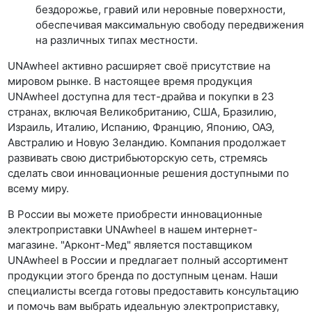
бездорожье, гравий или неровные поверхности,
обеспечивая максимальную свободу передвижения
на различных типах местности.
UNAwheel активно расширяет своё присутствие на
мировом рынке. В настоящее время продукция
UNAwheel доступна для тест-драйва и покупки в 23
странах, включая Великобританию, США, Бразилию,
Израиль, Италию, Испанию, Францию, Японию, ОАЭ,
Австралию и Новую Зеландию. Компания продолжает
развивать свою дистрибьюторскую сеть, стремясь
сделать свои инновационные решения доступными по
всему миру.
В России вы можете приобрести инновационные
электроприставки UNAwheel в нашем интернет-
магазине. "Арконт-Мед" является поставщиком
UNAwheel в России и предлагает полный ассортимент
продукции этого бренда по доступным ценам. Наши
специалисты всегда готовы предоставить консультацию
и помочь вам выбрать идеальную электроприставку,