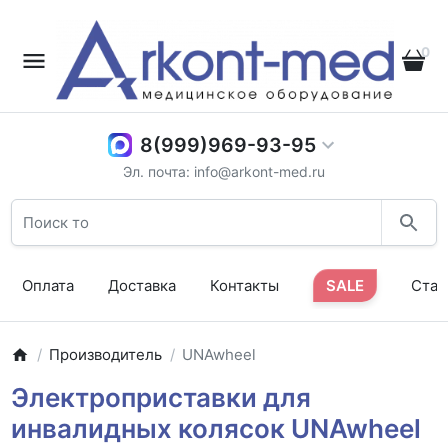
0
8(999)969-93-95
Эл. почта: info@arkont-med.ru
Оплата
Доставка
Контакты
SALE
Стат
Производитель
UNAwheel
Электроприставки для
инвалидных колясок UNAwheel