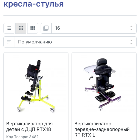
кресла-стулья
Вертикализатор для
Вертикализатор
детей с ДЦП RTX18
передне-заднеопорный
RT RTX L
Код Товара: 3482