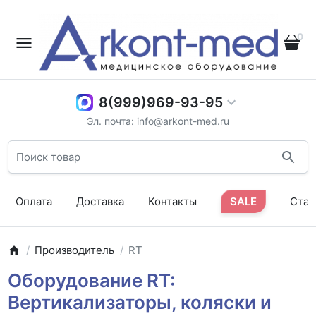
0
8(999)969-93-95
Эл. почта: info@arkont-med.ru
Оплата
Доставка
Контакты
SALE
Стат
Производитель
RT
Оборудование RT:
Вертикализаторы, коляски и