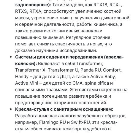
заднеопорные):
Такие модели, как RTX18, RTXL,
RTXS, RTXA, способствуют увеличению костной
массы, укреплению мышц, улучшению дыхательной
и сердечной деятельности, работы кишечника, а
также развитию когнитивных навыков и
повышению внимания. Регулярное стояние
помогает снизить спастичность в ногах, что
доказано научными исследованиями.
Системы для сидения и передвижения (кресла-
коляски):
Включают в себя Transformer,
Transformer X, Transformer U, Panda RU, Comfort,
Handy – для детей с ДЦП, а также Active Baby,
Active Mini – для детей со СМА, spina bifida и
спинальными травмами. Эти системы нацелены на
повышение потенциала развития ребёнка и
предотвращение вторичных осложнений.
Кресла-стулья с санитарным оснащением:
Разработанные как аналоги зарубежных образцов,
например, Flamingo RU и Swift-RU, эти кресла-
стулья обеспечивают комфорт и удобство в