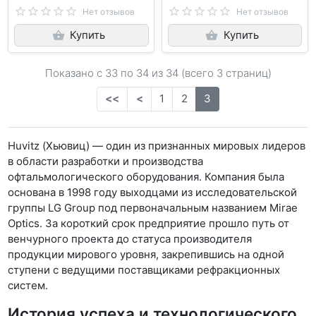
Нет отзывов
Нет отзывов
Купить
Купить
Показано с 33 по
34
из 34 (всего 3 страниц)
<<
<
1
2
3
Huvitz (Хьювиц) — один из признанных мировых лидеров
в области разработки и производства
офтальмологического оборудования. Компания была
основана в 1998 году выходцами из исследовательской
группы LG Group под первоначальным названием Mirae
Optics. За короткий срок предприятие прошло путь от
венчурного проекта до статуса производителя
продукции мирового уровня, закрепившись на одной
ступени с ведущими поставщиками рефракционных
систем.
История успеха и технологического