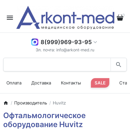
0
8(999)969-93-95
Эл. почта: info@arkont-med.ru
Оплата
Доставка
Контакты
SALE
Стат
Производитель
Huvitz
Офтальмологическое
оборудование Huvitz