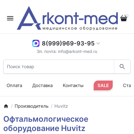
0
8(999)969-93-95
Эл. почта: info@arkont-med.ru
Оплата
Доставка
Контакты
SALE
Стат
Производитель
Huvitz
Офтальмологическое
оборудование Huvitz