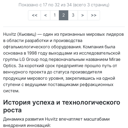
Показано с 17 по
32
из 34 (всего 3 страниц)
<<
<
1
2
3
>
>>
Huvitz (Хьювиц) — один из признанных мировых лидеров
в области разработки и производства
офтальмологического оборудования. Компания была
основана в 1998 году выходцами из исследовательской
группы LG Group под первоначальным названием Mirae
Optics. За короткий срок предприятие прошло путь от
венчурного проекта до статуса производителя
продукции мирового уровня, закрепившись на одной
ступени с ведущими поставщиками рефракционных
систем.
История успеха и технологического
роста
Динамика развития Huvitz впечатляет масштабами
внедрения инноваций: