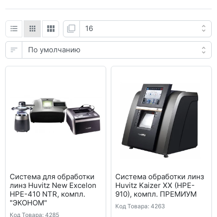
Система для обработки
Система обработки линз
линз Huvitz New Excelon
Huvitz Kaizer XX (HPE-
HPE-410 NTR, компл.
910), компл. ПРЕМИУМ
"ЭКОНОМ"
Код Товара: 4263
Код Товара: 4285