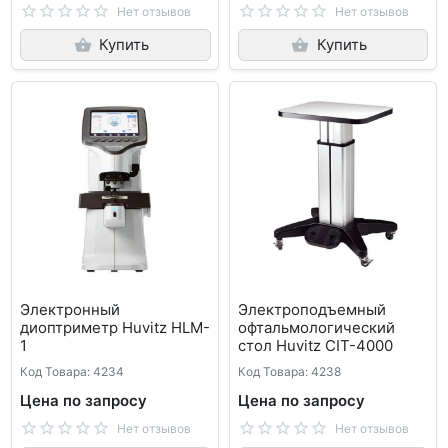
Нет отзывов
Нет отзывов
Купить
Купить
Электронный
Электроподъемный
диоптриметр Huvitz HLM-
офтальмологический
1
стол Huvitz CIT-4000
Код Товара: 4234
Код Товара: 4238
Цена по запросу
Цена по запросу
Нет отзывов
Нет отзывов