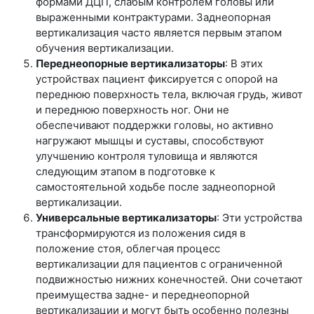
формами ДЦП, слабым контролем головы или
выраженными контрактурами. Заднеопорная
вертикализация часто является первым этапом
обучения вертикализации.
Переднеопорные вертикализаторы
: В этих
устройствах пациент фиксируется с опорой на
переднюю поверхность тела, включая грудь, живот
и переднюю поверхность ног. Они не
обеспечивают поддержки головы, но активно
нагружают мышцы и суставы, способствуют
улучшению контроля туловища и являются
следующим этапом в подготовке к
самостоятельной ходьбе после заднеопорной
вертикализации.
Универсальные вертикализаторы
: Эти устройства
трансформируются из положения сидя в
положение стоя, облегчая процесс
вертикализации для пациентов с ограниченной
подвижностью нижних конечностей. Они сочетают
преимущества задне- и переднеопорной
вертикализации и могут быть особенно полезны