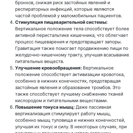
бронхов, снижая риск застойных явлений и
респираторных инфекций, которые являются
частой проблемой у маломобильных пациентов.
Стимуляция пищеварительной системы:
Вертикальное положение тела способствует более
активной перистальтике кишечника, что облегчает
процесс пищеварения и предотвращает запоры.
Гравитация также помогает продвижению пищи по
желудочно-кишечному тракту, улучшая всасывание
питательных веществ.
Улучшение кровообращения:
Вертикальное
положение способствует активизации кровотока,
особенно в нижних конечностях, предотвращая
застойные явления и образование тромбов. Это
также способствует лучшему снабжению тканей
кислородом и питательными веществами.
Повышение тонуса мышц:
Даже пассивная
вертикализация стимулирует работу мышц,
особенно мышц туловища и нижних конечностей,
улучшая их тонус и силу. В некоторых случаях, при