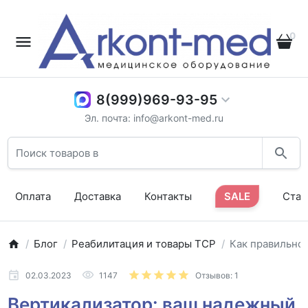
0
8(999)969-93-95
Эл. почта: info@arkont-med.ru
Оплата
Доставка
Контакты
SALE
Стат
Блог
Реабилитация и товары ТСР
Как правильно 
02.03.2023
1147
Отзывов: 1
Вертикализатор: ваш надежный