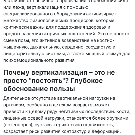
В отличие от пассивного пребывания в положении сидя
или лежа, вертикализация с помощью
специализированного оборудования активизирует
множество физиологических процессов, которые
критически важны для поддержания здоровья и
предотвращения вторичных осложнений. Это не просто
смена позы, это активное воздействие на костно-
мышечную, дыхательную, сердечно-сосудистую и
пищеварительную системы, а также мощный стимул для
психоэмоционального развития.
Почему вертикализация – это не
просто "постоять"? Глубокое
обоснование пользы
Длительное отсутствие вертикальной нагрузки на
организм, особенно в детском возрасте, может
привести к целому ряду негативных последствий. Кости,
лишенные осевой нагрузки, становятся более хрупкими
(остеопороз), суставы теряют свою подвижность,
возрастает риск развития контрактур и деформаций.