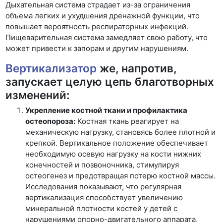
Дыхательная система страдает из-за ограничения
объема легких и ухудшения дренажной функции, что
повышает вероятность респираторных инфекций.
Пищеварительная система замедляет свою работу, что
может привести к запорам и другим нарушениям.
Вертикализатор
же, напротив,
запускает целую цепь благотворных
изменений:
Укрепление костной ткани и профилактика
остеопороза:
Костная ткань реагирует на
механическую нагрузку, становясь более плотной и
крепкой. Вертикальное положение обеспечивает
необходимую осевую нагрузку на кости нижних
конечностей и позвоночника, стимулируя
остеогенез и предотвращая потерю костной массы.
Исследования показывают, что регулярная
вертикализация способствует увеличению
минеральной плотности костей у детей с
нарушениями опорно-двигательного аппарата,