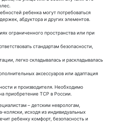
олес.
ебностей ребенка могут потребоваться
держек, абдуктора и других элементов.
иях ограниченного пространства или при
тветствовать стандартам безопасности,
тации, легко складывалась и раскладывалась
ополнительных аксессуаров или адаптация
ьности и производителя. Необходимо
на приобретение ТСР в России.
ециалистам – детским неврологам,
а-коляски, исходя из индивидуальных
ечит ребенку комфорт, безопасность и