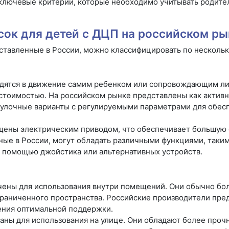
 ключевые критерии, которые необходимо учитывать родите
ок для детей с ДЦП на российском ры
ставленные в России, можно классифицировать по несколь
дятся в движение самим ребенком или сопровождающим ли
стоимостью. На российском рынке представлены как активн
огулочные варианты с регулируемыми параметрами для обес
ены электрическим приводом, что обеспечивает большую 
ые в России, могут обладать различными функциями, таким
с помощью джойстика или альтернативных устройств.
ены для использования внутри помещений. Они обычно бол
граниченного пространства. Российские производители пре
чения оптимальной поддержки.
аны для использования на улице. Они обладают более проч