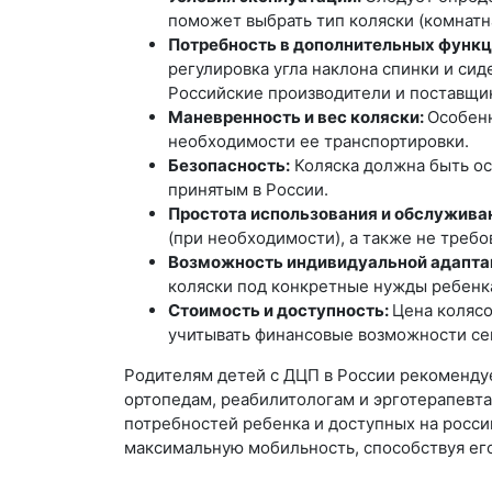
поможет выбрать тип коляски (комнатн
Потребность в дополнительных функци
регулировка угла наклона спинки и си
Российские производители и поставщи
Маневренность и вес коляски:
Особенн
необходимости ее транспортировки.
Безопасность:
Коляска должна быть ос
принятым в России.
Простота использования и обслужива
(при необходимости), а также не треб
Возможность индивидуальной адапта
коляски под конкретные нужды ребенк
Стоимость и доступность:
Цена колясо
учитывать финансовые возможности се
Родителям детей с ДЦП в России рекоменду
ортопедам, реабилитологам и эрготерапевта
потребностей ребенка и доступных на росси
максимальную мобильность, способствуя ег