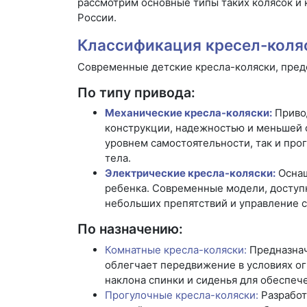
рассмотрим основные типы таких колясок и
России.
Классификация кресел-коляс
Современные детские кресла-коляски, пред
По типу привода:
Механические кресла-коляски:
Приво
конструкции, надежностью и меньшей 
уровнем самостоятельности, так и пр
тела.
Электрические кресла-коляски:
Оснащ
ребенка. Современные модели, доступн
небольших препятствий и управление 
По назначению:
Комнатные кресла-коляски:
Предназнач
облегчает передвижение в условиях о
наклона спинки и сиденья для обеспе
Прогулочные кресла-коляски:
Разработ