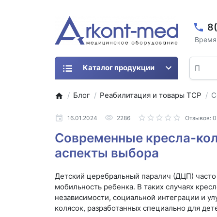
8
Время 
Каталог продукции
Блог
Реабилитация и товары ТСР
С
16.01.2024
2286
Отзывов: 0
Современные кресла-кол
аспекты выбора
Детский церебральный паралич (ДЦП) часто
мобильность ребенка. В таких случаях крес
независимости, социальной интеграции и у
колясок, разработанных специально для дет