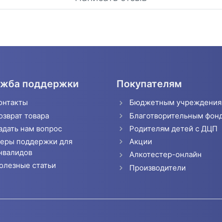
жба поддержки
Покупателям
онтакты
Бюджетным учреждени
озврат товара
Благотворительным фон
адать нам вопрос
Родителям детей с ДЦП
еры поддержки для
Акции
нвалидов
Алкотестер-онлайн
олезные статьи
Производители