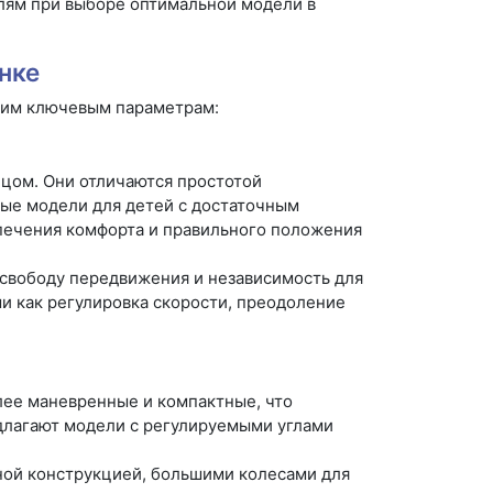
лям при выборе оптимальной модели в
нке
ким ключевым параметрам:
цом. Они отличаются простотой
ые модели для детей с достаточным
печения комфорта и правильного положения
свободу передвижения и независимость для
и как регулировка скорости, преодоление
ее маневренные и компактные, что
длагают модели с регулируемыми углами
ной конструкцией, большими колесами для