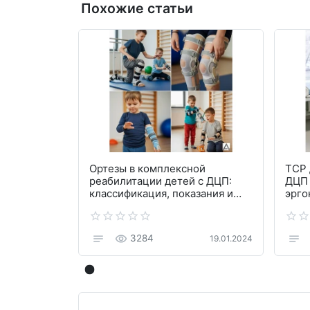
Похожие статьи
Ортезы в комплексной
ТСР 
реабилитации детей с ДЦП:
ДЦП 
классификация, показания и
эрго
применение
рек
3284
19.01.2024