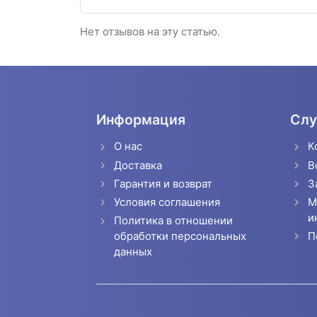
Нет отзывов на эту статью.
Информация
Слу
О нас
К
Доставка
В
Гарантия и возврат
З
Условия соглашения
М
и
Политика в отношении
П
обработки персональных
данных