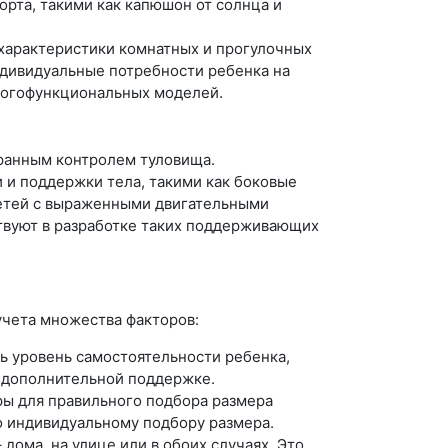
рта, такими как капюшон от солнца и
характеристики комнатных и прогулочных
ндивидуальные потребности ребенка на
многофункциональных моделей.
хранным контролем туловища.
и поддержки тела, такими как боковые
детей с выраженными двигательными
твуют в разработке таких поддерживающих
учета множества факторов:
 уровень самостоятельности ребенка,
в дополнительной поддержке.
тры для правильного подбора размера
о индивидуальному подбору размера.
дома, на улице или в обоих случаях. Это