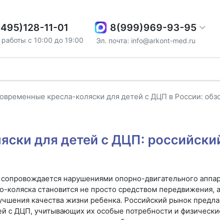
8(999)969-93-95
(495)128-11-01
работы с 10:00 до 19:00
Эл. почта: info@arkont-med.ru
овременные кресла-коляски для детей с ДЦП в России: обз
яски для детей с ДЦП: российски
 сопровождается нарушениями опорно-двигательного аппар
ло-коляска становится не просто средством передвижения,
лучшения качества жизни ребенка. Российский рынок предл
ей с ДЦП, учитывающих их особые потребности и физически