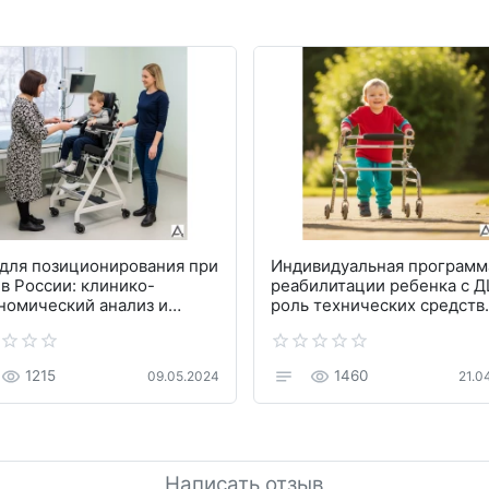
для позиционирования при
Индивидуальная программ
в России: клинико-
реабилитации ребенка с Д
номический анализ и
роль технических средств
омендации
реабилитации в ее реализ
1215
1460
09.05.2024
21.0
Написать отзыв