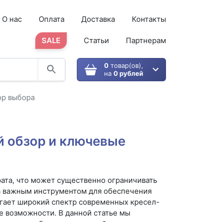
О нас
Оплата
Доставка
Контакты
SALE
Статьи
Партнерам
0
товар(ов),
на
0 рублей
ор выбора
й обзор и ключевые
ата, что может существенно ограничивать
 а важным инструментом для обеспечения
агает широкий спектр современных кресел-
е возможности. В данной статье мы