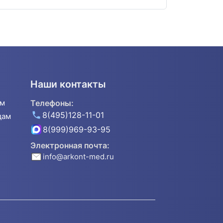
Наши контакты
ям
Телефоны:
8(495)128-11-01
дам
8(999)969-93-95
Электронная почта:
info@arkont-med.ru